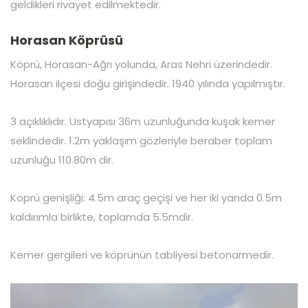
geldikleri rivayet edilmektedir.
Horasan Köprüsü
Köprü, Horasan-Ağrı yolunda, Aras Nehri üzerindedir.
Horasan ilçesi doğu girişindedir. 1940 yılında yapılmıştır.
3 açıklıklıdır. Ustyapısı 36m uzunluğunda kuşak kemer
seklindedir. 1.2m yaklaşım gözleriyle beraber toplam
uzunluğu 110.80m dir.
Köprü genişliği: 4.5m araç geçişi ve her iki yanda 0.5m
kaldırımla birlikte, toplamda 5.5mdir.
Kemer gergileri ve köprünün tabliyesi betonarmedir.