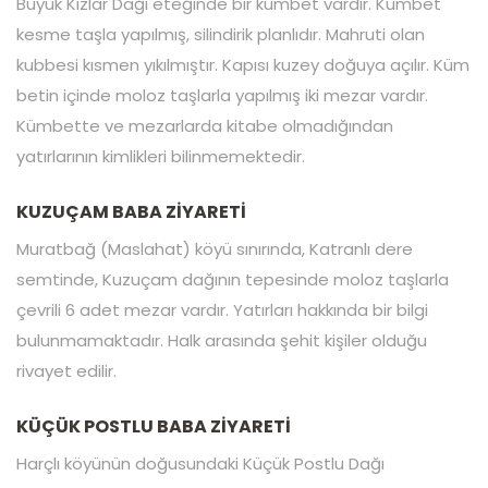
Büyük Kızlar Dağı eteğinde bir kümbet vardır. Kümbet
kesme taşla yapılmış, silindirik planlıdır. Mahruti olan
kubbesi kısmen yıkılmıştır. Kapısı kuzey doğuya açılır. Küm
betin içinde moloz taşlarla yapılmış iki mezar vardır.
Kümbette ve mezarlarda kitabe olmadığından
yatırlarının kimlikleri bilinmemektedir.
KUZUÇAM BABA ZİYARETİ
Muratbağ (Maslahat) köyü sınırında, Katranlı dere
semtinde, Kuzuçam dağının tepesinde moloz taşlarla
çevrili 6 adet mezar vardır. Yatırları hakkında bir bilgi
bulunmamaktadır. Halk arasında şehit kişiler olduğu
rivayet edilir.
KÜÇÜK POSTLU BABA ZİYARETİ
Harçlı köyünün doğusundaki Küçük Postlu Dağı