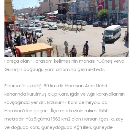
Farsça olan “Horasan” kelimesinin manası “Güneş veya
Güneşin doğduğu yön” anlamına gelmektedir.
Erzurum’a uzaklığı 80 km dir. Horasan Aras Nehri
kenarında kurulmuş olup Kars, Iğdır ve Ağrı karayollarının
kavşağında yer alır. Erzurum- Kars demiryolu da
Horasan’dan geçer. İlçe merkezinin rakımı 1550
metredir. Yüzölçümü 1662 km2 olan Horsan ilçesi kuzey
ve doğuda Kars, güneydoğuda Ağrı illeri, güneyde