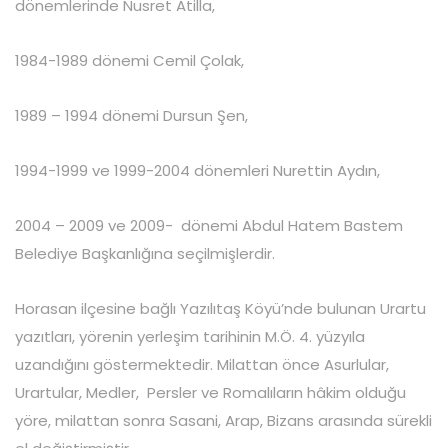
dönemlerinde Nusret Atilla,
1984-1989 dönemi Cemil Çolak,
1989 – 1994 dönemi Dursun Şen,
1994-1999 ve 1999-2004 dönemleri Nurettin Aydın,
2004 – 2009 ve 2009- dönemi Abdul Hatem Bastem
Belediye Başkanlığına seçilmişlerdir.
Horasan ilçesine bağlı Yazılıtaş Köyü’nde bulunan Urartu
yazıtları, yörenin yerleşim tarihinin M.Ö. 4. yüzyıla
uzandığını göstermektedir. Milattan önce Asurlular,
Urartular, Medler, Persler ve Romalıların hâkim olduğu
yöre, milattan sonra Sasani, Arap, Bizans arasında sürekli