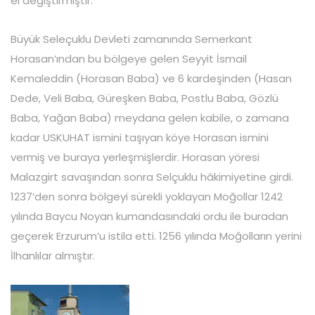
el değiştirmiştir.
Büyük Seleçuklu Devleti zamanında Semerkant
Horasan’ından bu bölgeye gelen Seyyit İsmail
Kemaleddin (Horasan Baba) ve 6 kardeşinden (Hasan
Dede, Veli Baba, Güreşken Baba, Postlu Baba, Gözlü
Baba, Yağan Baba) meydana gelen kabile, o zamana
kadar USKUHAT ismini taşıyan köye Horasan ismini
vermiş ve buraya yerleşmişlerdir. Horasan yöresi
Malazgirt savaşından sonra Selçuklu hâkimiyetine girdi.
1237’den sonra bölgeyi sürekli yoklayan Moğollar 1242
yılında Baycu Noyan kumandasındaki ordu ile buradan
geçerek Erzurum’u istila etti. 1256 yılında Moğolların yerini
İlhanlılar almıştır.