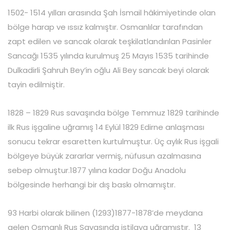
1502- 1514 yılları arasında Şah İsmail hâkimiyetinde olan
bölge harap ve ıssız kalmıştır. Osmanlılar tarafından
zapt edilen ve sancak olarak teşkilatlandırılan Pasinler
Sancağı 1535 yılında kurulmuş 25 Mayıs 1535 tarihinde
Dulkadirli Şahruh Bey’in oğlu Ali Bey sancak beyi olarak
tayin edilmiştir.
1828 – 1829 Rus savaşında bölge Temmuz 1829 tarihinde
ilk Rus işgaline uğramış 14 Eylül 1829 Edirne anlaşması
sonucu tekrar esaretten kurtulmuştur. Üç aylık Rus işgali
bölgeye büyük zararlar vermiş, nüfusun azalmasına
sebep olmuştur.1877 yılına kadar Doğu Anadolu
bölgesinde herhangi bir dış baskı olmamıştır.
93 Harbi olarak bilinen (1293)1877-1878’de meydana
gelen Osmanlı Rus Savaşında istilaya uğramıştır. 13