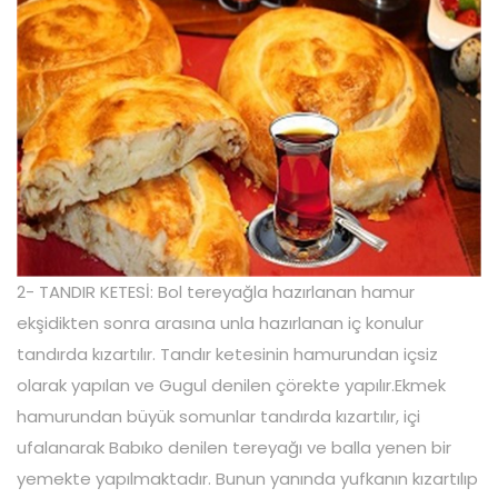
2- TANDIR KETESİ: Bol tereyağla hazırlanan hamur
ekşidikten sonra arasına unla hazırlanan iç konulur
tandırda kızartılır. Tandır ketesinin hamurundan içsiz
olarak yapılan ve Gugul denilen çörekte yapılır.Ekmek
hamurundan büyük somunlar tandırda kızartılır, içi
ufalanarak Babıko denilen tereyağı ve balla yenen bir
yemekte yapılmaktadır. Bunun yanında yufkanın kızartılıp