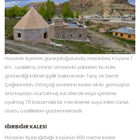
Hosaran ilçesinin güneydoğusunda, Hasanbey Köyüne 1
km . uzaklıkta, ovanın ortasında yükselen bu kale,
gösterdiği kaliteli işçilik bakımından Tunç ve Demir
Çağlarından, Ortaçağ sonlarına kadar iskân görmüştür.
Ana kayaya oturtulmuş sur izleri ile kaya içerisine
oyulmuş 70 basamaklı bir merdivenle suya inilen tünel,
Urartu özelliklerini göstermektedir.
IĞIRBIĞIR KALESİ
Horasan İlçesi Iğırbığır Köyünün 600 metre kadar