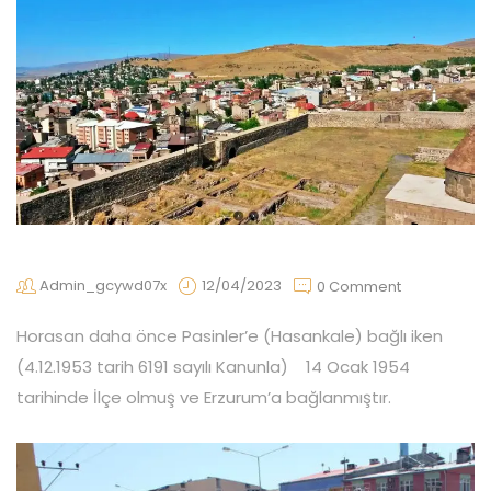
Admin_gcywd07x
12/04/2023
0 Comment
Horasan daha önce Pasinler’e (Hasankale) bağlı iken
(4.12.1953 tarih 6191 sayılı Kanunla) 14 Ocak 1954
tarihinde İlçe olmuş ve Erzurum’a bağlanmıştır.