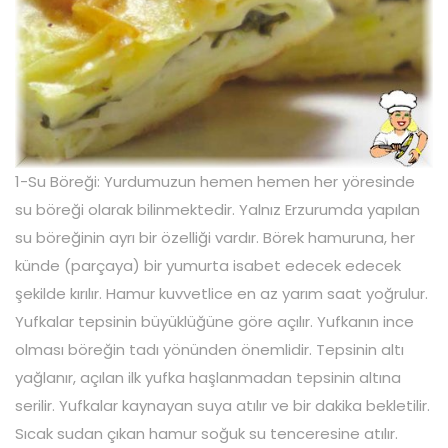
1-Su Böreği: Yurdumuzun hemen hemen her yöresinde
su böreği olarak bilinmektedir. Yalnız Erzurumda yapılan
su böreğinin ayrı bir özelliği vardır. Börek hamuruna, her
künde (parçaya) bir yumurta isabet edecek edecek
şekilde kırılır. Hamur kuvvetlice en az yarım saat yoğrulur.
Yufkalar tepsinin büyüklüğüne göre açılır. Yufkanın ince
olması böreğin tadı yönünden önemlidir. Tepsinin altı
yağlanır, açılan ilk yufka haşlanmadan tepsinin altına
serilir. Yufkalar kaynayan suya atılır ve bir dakika bekletilir.
Sıcak sudan çıkan hamur soğuk su tenceresine atılır.