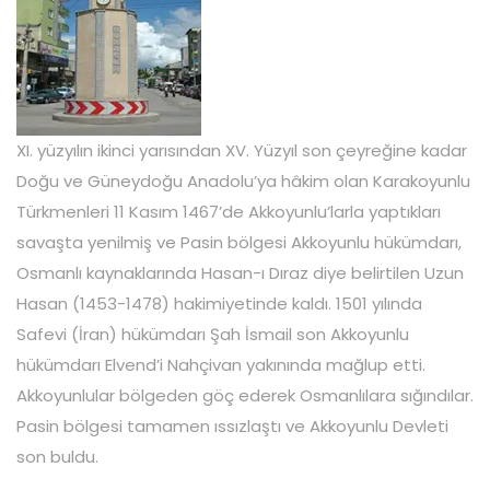
XI. yüzyılın ikinci yarısından XV. Yüzyıl son çeyreğine kadar
Doğu ve Güneydoğu Anadolu’ya hâkim olan Karakoyunlu
Türkmenleri 11 Kasım 1467’de Akkoyunlu’larla yaptıkları
savaşta yenilmiş ve Pasin bölgesi Akkoyunlu hükümdarı,
Osmanlı kaynaklarında Hasan-ı Dıraz diye belirtilen Uzun
Hasan (1453-1478) hakimiyetinde kaldı. 1501 yılında
Safevi (İran) hükümdarı Şah İsmail son Akkoyunlu
hükümdarı Elvend’i Nahçivan yakınında mağlup etti.
Akkoyunlular bölgeden göç ederek Osmanlılara sığındılar.
Pasin bölgesi tamamen ıssızlaştı ve Akkoyunlu Devleti
son buldu.