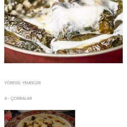
YÖRESEL YEMEKLER
A- ÇORBALAR